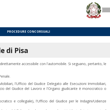
PROCEDURE CONCORSUALI
e di Pisa
è direttamente accessibile con l'automobile. Si seguano, pertanto, le
Penale.
obiliari, l'Ufficio del Giudice Delegato alle Esecuzioni Immobiliari,
fficio del Giudice del Lavoro e l'Organo giudicante è monocratico o
tico e collegiale), l'Ufficio del Giudice per le Indagini/Udienze