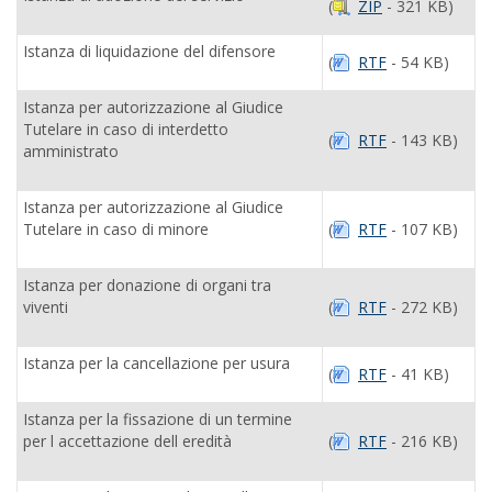
(
ZIP
- 321 KB)
Istanza di liquidazione del difensore
(
RTF
- 54 KB)
Istanza per autorizzazione al Giudice
Tutelare in caso di interdetto
(
RTF
- 143 KB)
amministrato
Istanza per autorizzazione al Giudice
Tutelare in caso di minore
(
RTF
- 107 KB)
Istanza per donazione di organi tra
viventi
(
RTF
- 272 KB)
Istanza per la cancellazione per usura
(
RTF
- 41 KB)
Istanza per la fissazione di un termine
per l accettazione dell eredità
(
RTF
- 216 KB)