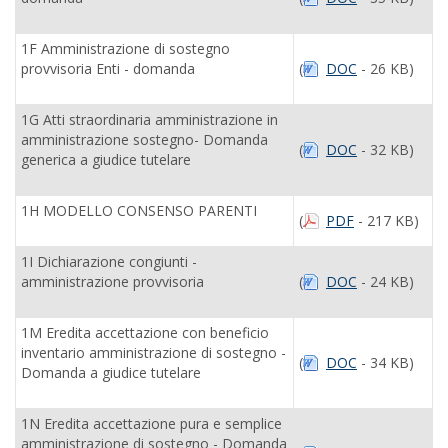
1F Amministrazione di sostegno
provvisoria Enti - domanda
(
DOC
- 26 KB)
1G Atti straordinaria amministrazione in
amministrazione sostegno- Domanda
(
DOC
- 32 KB)
generica a giudice tutelare
1H MODELLO CONSENSO PARENTI
(
PDF
- 217 KB)
1I Dichiarazione congiunti -
amministrazione provvisoria
(
DOC
- 24 KB)
1M Eredita accettazione con beneficio
inventario amministrazione di sostegno -
(
DOC
- 34 KB)
Domanda a giudice tutelare
1N Eredita accettazione pura e semplice
amministrazione di sostegno - Domanda