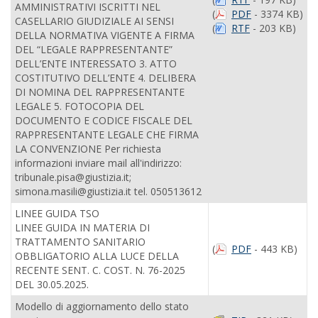
AMMINISTRATIVI ISCRITTI NEL
(
PDF
- 3374 KB)
CASELLARIO GIUDIZIALE AI SENSI
(
RTF
- 203 KB)
DELLA NORMATIVA VIGENTE A FIRMA
DEL “LEGALE RAPPRESENTANTE”
DELL’ENTE INTERESSATO 3. ATTO
COSTITUTIVO DELL’ENTE 4. DELIBERA
DI NOMINA DEL RAPPRESENTANTE
LEGALE 5. FOTOCOPIA DEL
DOCUMENTO E CODICE FISCALE DEL
RAPPRESENTANTE LEGALE CHE FIRMA
LA CONVENZIONE Per richiesta
informazioni inviare mail all'indirizzo:
tribunale.pisa@giustizia.it;
simona.masili@giustizia.it tel. 050513612
LINEE GUIDA TSO
LINEE GUIDA IN MATERIA DI
TRATTAMENTO SANITARIO
(
PDF
- 443 KB)
OBBLIGATORIO ALLA LUCE DELLA
RECENTE SENT. C. COST. N. 76-2025
DEL 30.05.2025.
Modello di aggiornamento dello stato