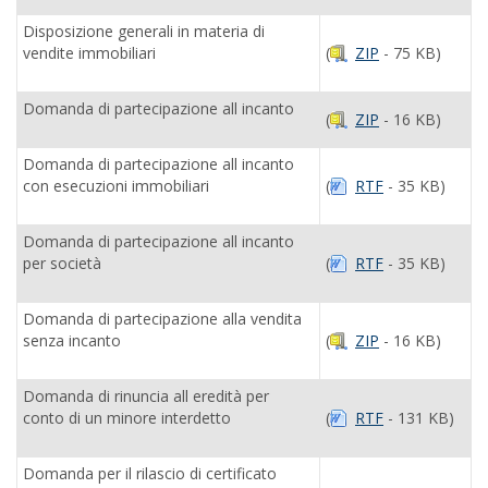
Disposizione generali in materia di
vendite immobiliari
(
ZIP
- 75 KB)
Domanda di partecipazione all incanto
(
ZIP
- 16 KB)
Domanda di partecipazione all incanto
con esecuzioni immobiliari
(
RTF
- 35 KB)
Domanda di partecipazione all incanto
per società
(
RTF
- 35 KB)
Domanda di partecipazione alla vendita
senza incanto
(
ZIP
- 16 KB)
Domanda di rinuncia all eredità per
conto di un minore interdetto
(
RTF
- 131 KB)
Domanda per il rilascio di certificato