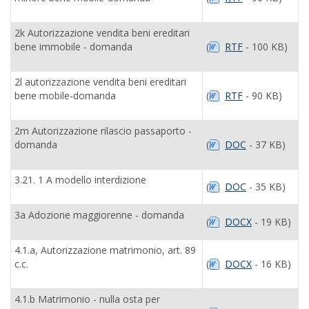
2k Autorizzazione vendita beni ereditari
bene immobile - domanda
(
RTF
- 100 KB)
2l autorizzazione vendita beni ereditari
bene mobile-domanda
(
RTF
- 90 KB)
2m Autorizzazione rilascio passaporto -
domanda
(
DOC
- 37 KB)
3.21. 1 A modello interdizione
(
DOC
- 35 KB)
3a Adozione maggiorenne - domanda
(
DOCX
- 19 KB)
4.1.a, Autorizzazione matrimonio, art. 89
c.c.
(
DOCX
- 16 KB)
4.1.b Matrimonio - nulla osta per