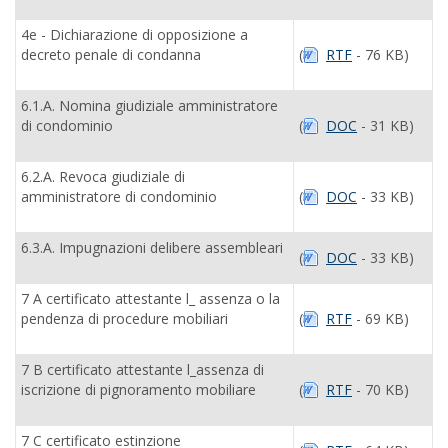
4e - Dichiarazione di opposizione a
decreto penale di condanna
(
RTF
- 76 KB)
6.1.A. Nomina giudiziale amministratore
di condominio
(
DOC
- 31 KB)
6.2.A. Revoca giudiziale di
amministratore di condominio
(
DOC
- 33 KB)
6.3.A. Impugnazioni delibere assembleari
(
DOC
- 33 KB)
7 A certificato attestante l_ assenza o la
pendenza di procedure mobiliari
(
RTF
- 69 KB)
7 B certificato attestante l_assenza di
iscrizione di pignoramento mobiliare
(
RTF
- 70 KB)
7 C certificato estinzione