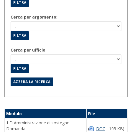
Cerca per argomento:
Cerca per ufficio
Modulo
File
1.D Amministrazione di sostegno.
Domanda
(
DOC
- 105 KB)