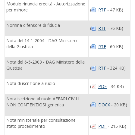
Modulo rinuncia eredità - Autorizzazione
per minore
(
RTF
- 47 KB)
Nomina difensore di fiducia
(
RTF
- 76 KB)
Nota del 14-1-2004 - DAG Ministero
della Giustizia
(
RTF
- 60 KB)
Nota del 6-5-2003 - DAG Ministero della
Giustizia
(
RTF
- 324 KB)
Nota di iscrizione a ruolo
(
PDF
- 34 KB)
Nota iscrizione al ruolo AFFARI CIVILI
NON CONTENZIOSI generica
(
DOCX
- 20 KB)
Nota ministeriale per consultazione
stato procedimento
(
PDF
- 215 KB)