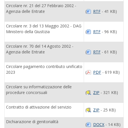
Circolare nr. 21 del 27 Febbraio 2002 -
Agenzia delle Entrate
(
RTF
- 41 KB)
Circolare nr. 3 del 13 Maggio 2002 - DAG
Ministero della Giustizia
(
RTF
- 96 KB)
Circolare nr. 70 del 14 Agosto 2002 -
Agenzia delle Entrate
(
RTF
- 61 KB)
Circolare pagamento contributo unificato
2023
(
PDF
- 619 KB)
Circolare su informatizzazione delle
procedure concorsuali
(
ZIP
- 321 KB)
Contratto di attivazione del servizio
(
ZIP
- 25 KB)
Dichiarazione di genitorialità
(
DOCX
- 14 KB)