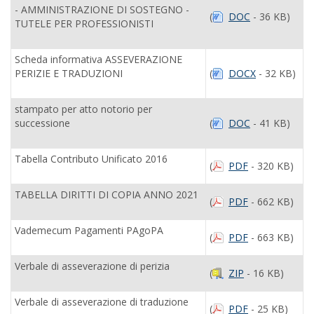
- AMMINISTRAZIONE DI SOSTEGNO -
(
DOC
- 36 KB)
TUTELE PER PROFESSIONISTI
Scheda informativa ASSEVERAZIONE
PERIZIE E TRADUZIONI
(
DOCX
- 32 KB)
stampato per atto notorio per
successione
(
DOC
- 41 KB)
Tabella Contributo Unificato 2016
(
PDF
- 320 KB)
TABELLA DIRITTI DI COPIA ANNO 2021
(
PDF
- 662 KB)
Vademecum Pagamenti PAgoPA
(
PDF
- 663 KB)
Verbale di asseverazione di perizia
(
ZIP
- 16 KB)
Verbale di asseverazione di traduzione
(
PDF
- 25 KB)