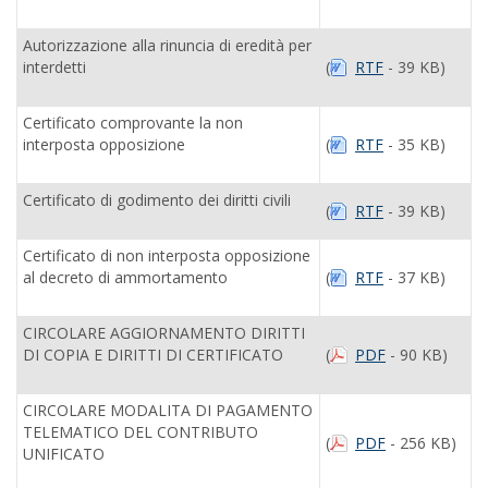
Autorizzazione alla rinuncia di eredità per
interdetti
(
RTF
- 39 KB)
Certificato comprovante la non
interposta opposizione
(
RTF
- 35 KB)
Certificato di godimento dei diritti civili
(
RTF
- 39 KB)
Certificato di non interposta opposizione
al decreto di ammortamento
(
RTF
- 37 KB)
CIRCOLARE AGGIORNAMENTO DIRITTI
DI COPIA E DIRITTI DI CERTIFICATO
(
PDF
- 90 KB)
CIRCOLARE MODALITA DI PAGAMENTO
TELEMATICO DEL CONTRIBUTO
(
PDF
- 256 KB)
UNIFICATO