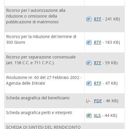
Ricorso per l autorizzazione alla
riduzione o omissione della
(
RTF
- 241 KB)
pubblicazione di matrimonio
Ricorso per la riduzione del termine di
300 Giorni
(
RTF
- 183 KB)
Ricorso per separazione consensuale
(art. 158 C.C. e 711 C.P.C.)
(
RTF
- 59 KB)
Risoluzione nr. 60 del 27 Febbraio 2002 -
Agenzia delle Entrate
(
RTF
- 47 KB)
Scheda anagrafica del beneficiario
(
PDF
- 46 KB)
Scheda anagrafica periti e interpreti
(
XLS
- 44 KB)
SCHEDA DI SINTESI DEL RENDICONTO