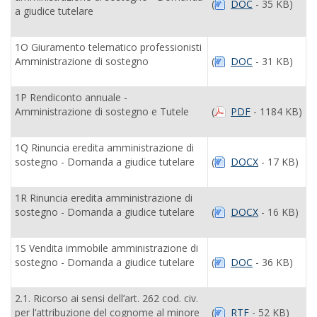
(
DOC
- 35 KB)
a giudice tutelare
1O Giuramento telematico professionisti
Amministrazione di sostegno
(
DOC
- 31 KB)
1P Rendiconto annuale -
Amministrazione di sostegno e Tutele
(
PDF
- 1184 KB)
1Q Rinuncia eredita amministrazione di
sostegno - Domanda a giudice tutelare
(
DOCX
- 17 KB)
1R Rinuncia eredita amministrazione di
sostegno - Domanda a giudice tutelare
(
DOCX
- 16 KB)
1S Vendita immobile amministrazione di
sostegno - Domanda a giudice tutelare
(
DOC
- 36 KB)
2.1. Ricorso ai sensi dell’art. 262 cod. civ.
per l’attribuzione del cognome al minore
(
RTF
- 52 KB)