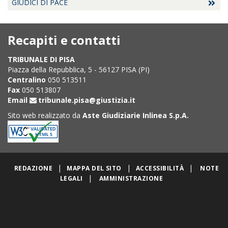
GIUDICI DI PACE
Recapiti e contatti
TRIBUNALE DI PISA
Piazza della Repubblica, 5 - 56127 PISA (PI)
Centralino
050 513511
Fax
050 513807
Email
tribunale.pisa@giustizia.it
Sito web realizzato da
Aste Giudiziarie Inlinea S.p.A.
|
|
|
REDAZIONE
MAPPA DEL SITO
ACCESSIBILITÀ
NOTE
|
LEGALI
AMMINISTRAZIONE